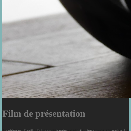
Film de présentation
La vidéo est l'outil idéal pour présenter une institution ou une entreprise. La