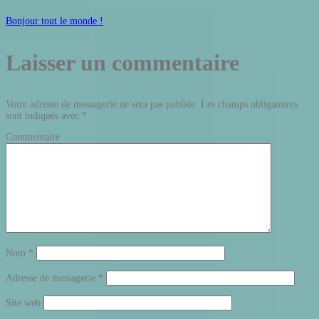
Bonjour tout le monde !
Laisser un commentaire
Votre adresse de messagerie ne sera pas publiée.
Les champs obligatoires
sont indiqués avec
*
Commentaire
Nom
*
Adresse de messagerie
*
Site web