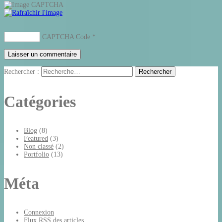
CAPTCHA Code
*
Rechercher :
Catégories
Blog
(8)
Featured
(3)
Non classé
(2)
Portfolio
(13)
Méta
Connexion
Flux
RSS
des articles