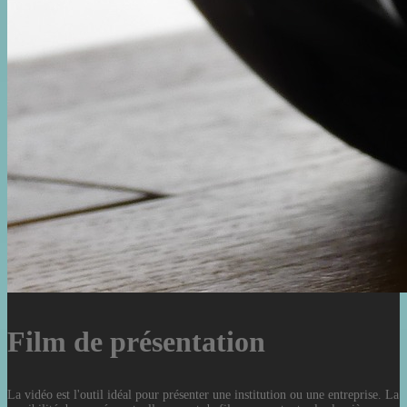
Film de présentation
La vidéo est l'outil idéal pour présenter une institution ou une entreprise. La