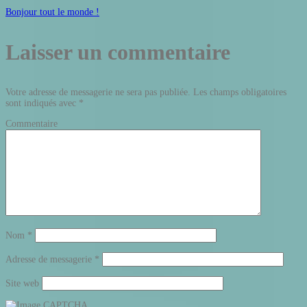
Bonjour tout le monde !
Laisser un commentaire
Votre adresse de messagerie ne sera pas publiée.
Les champs obligatoires
sont indiqués avec
*
Commentaire
Nom
*
Adresse de messagerie
*
Site web