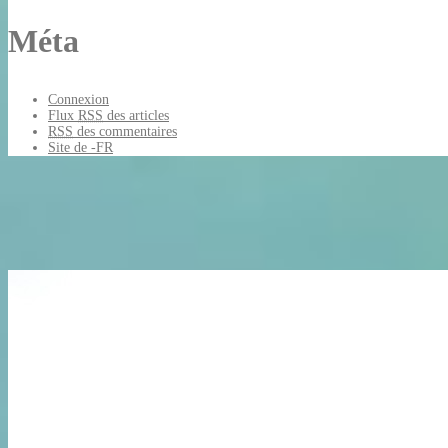
Méta
Connexion
Flux
RSS
des articles
RSS
des commentaires
Site de -FR