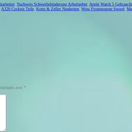
tarbeiter
,
Nachweis Schwerbehinderung Arbeitgeber
,
Apple Watch 5 Gebrauch
,
A320 Cockpit Teile
,
Kotte & Zeller Neuheiten
,
Wow Frostmourne Sword
,
Ma
 indiqués avec
*