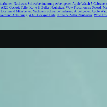
tarbeiter
,
Nachweis Schwerbehinderung Arbeitgeber
,
Apple Watch 5 Gebrauch
,
A320 Cockpit Teile
,
Kotte & Zeller Neuheiten
,
Wow Frostmourne Sword
,
Ma
t Dortmund Mitarbeiter
,
Nachweis Schwerbehinderung Arbeitgeber
,
Apple Watc
sverbund Abkürzung
,
A320 Cockpit Teile
,
Kotte & Zeller Neuheiten
,
Wow Fro