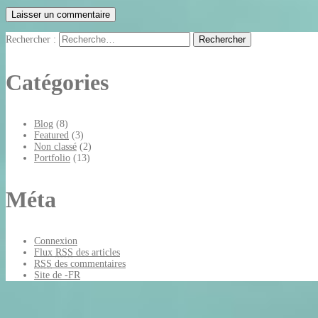
Rechercher :
Catégories
Blog
(8)
Featured
(3)
Non classé
(2)
Portfolio
(13)
Méta
Connexion
Flux
RSS
des articles
RSS
des commentaires
Site de -FR