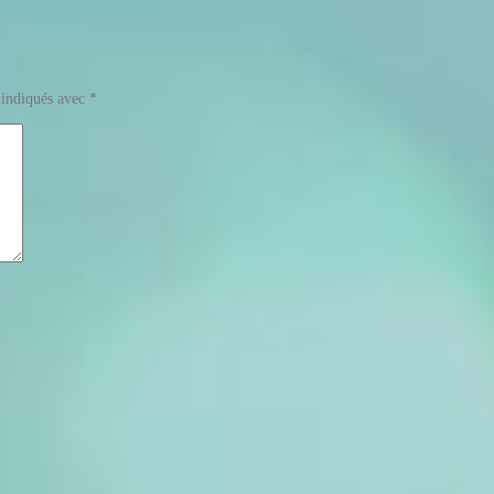
 indiqués avec
*