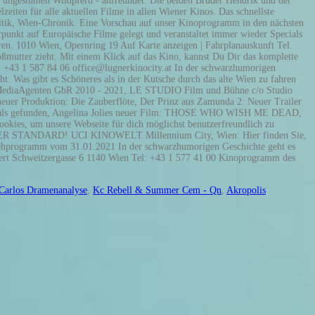
Carlos Dramenanalyse
,
Kc Rebell & Summer Cem - Qn
,
Akropolis