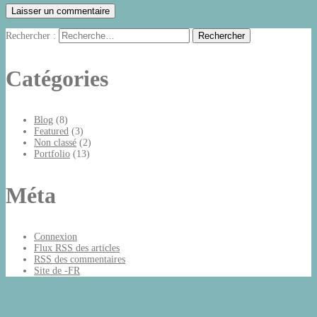
Rechercher :
Catégories
Blog
(8)
Featured
(3)
Non classé
(2)
Portfolio
(13)
Méta
Connexion
Flux
RSS
des articles
RSS
des commentaires
Site de -FR