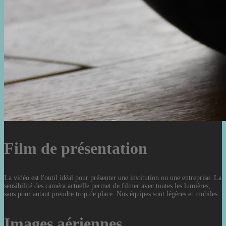
Film de présentation
La vidéo est l'outil idéal pour présenter une institution ou une entreprise. La
sensibilité des caméra actuelle permet de filmer avec toutes les lumières,
sans pour autant prendre trop de place. Nos équipes sont légères et mobiles.
Images aériennes