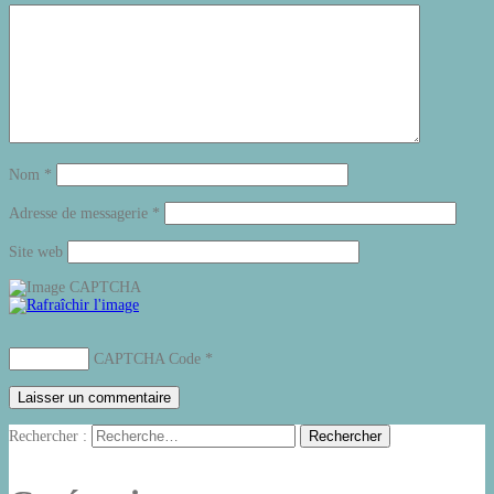
Nom
*
Adresse de messagerie
*
Site web
CAPTCHA Code
*
Rechercher :