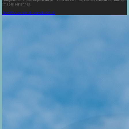
images aériennes.
Accédez au site de vuesduciel.ch