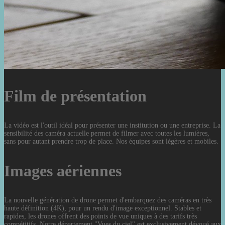
Film de présentation
La vidéo est l'outil idéal pour présenter une institution ou une entreprise. La
sensibilité des caméra actuelle permet de filmer avec toutes les lumières,
sans pour autant prendre trop de place. Nos équipes sont légères et mobiles.
Images aériennes
La nouvelle génération de drone permet d'embarquez des caméras en très
haute définition (4K), pour un rendu d'image exceptionnel. Stables et
rapides, les drones offrent des points de vue uniques à des tarifs très
compétitifs. Notre département "Vues du ciel" est exclusivement dévoué aux