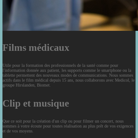
Films médicaux
Utile pour la formation des professionnels de la santé comme pour
l'information donnée aux patient, les supports comme le smartphone ou la
tablette permettent des nouveaux modes de communications. Nous sommes
actifs dans le film médical depuis 15 ans, nous collaborons avec Medicol, le
groupe Hirslanden, Biomet.
Clip et musique
Que ce soit pour la création d'un clip ou pour filmer un concert, nous
sommes à votre écoute pour toutes réalisation au plus prêt de vos exigences
et de vos moyens.