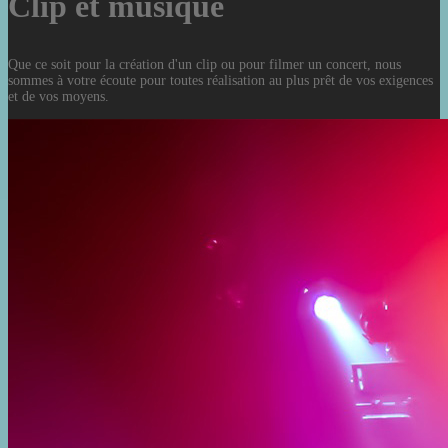
Clip et musique
Que ce soit pour la création d'un clip ou pour filmer un concert, nous
sommes à votre écoute pour toutes réalisation au plus prêt de vos exigences
et de vos moyens.