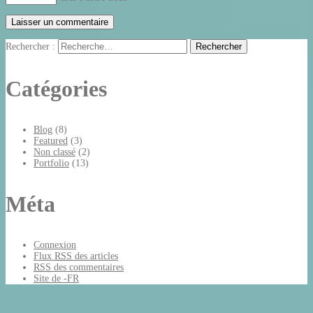
Rechercher :
Catégories
Blog
(8)
Featured
(3)
Non classé
(2)
Portfolio
(13)
Méta
Connexion
Flux
RSS
des articles
RSS
des commentaires
Site de -FR