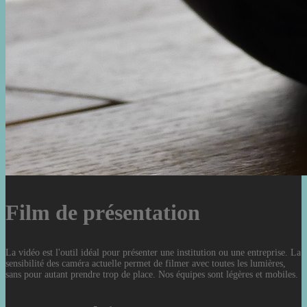
Film de présentation
La vidéo est l'outil idéal pour présenter une institution ou une entreprise. La
sensibilité des caméra actuelle permet de filmer avec toutes les lumières,
sans pour autant prendre trop de place. Nos équipes sont légères et mobiles.