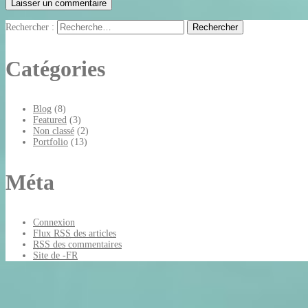
Rechercher :
Catégories
Blog
(8)
Featured
(3)
Non classé
(2)
Portfolio
(13)
Méta
Connexion
Flux
RSS
des articles
RSS
des commentaires
Site de -FR