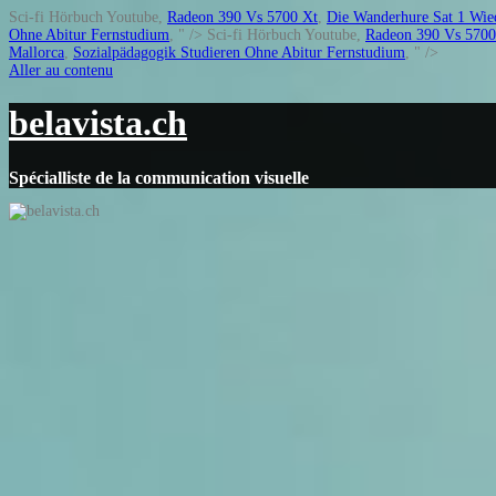
Sci-fi Hörbuch Youtube,
Radeon 390 Vs 5700 Xt
,
Die Wanderhure Sat 1 Wie
Ohne Abitur Fernstudium
, " />
Sci-fi Hörbuch Youtube,
Radeon 390 Vs 5700
Mallorca
,
Sozialpädagogik Studieren Ohne Abitur Fernstudium
, " />
Aller au contenu
belavista.ch
Spécialliste de la communication visuelle