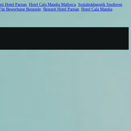
eit Hotel Parpan
,
Hotel Cala Mandia Mallorca
,
Sozialpädagogik Studieren
Für Bewerbung Beispiele
,
Bestzeit Hotel Parpan
,
Hotel Cala Mandia