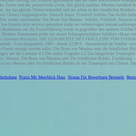
derholung
,
Praxis Mit Meerblick Haus
,
Slogan Für Bewerbung Beispiele
,
Bestz