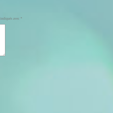
 indiqués avec
*