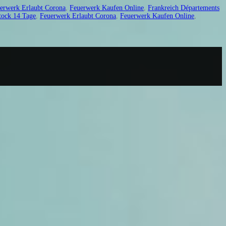
erwerk Erlaubt Corona
,
Feuerwerk Kaufen Online
,
Frankreich Départements
tock 14 Tage
,
Feuerwerk Erlaubt Corona
,
Feuerwerk Kaufen Online
,