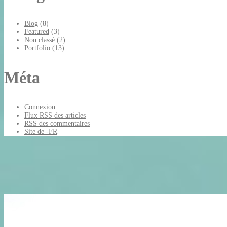
Blog
(8)
Featured
(3)
Non classé
(2)
Portfolio
(13)
Méta
Connexion
Flux
RSS
des articles
RSS
des commentaires
Site de -FR