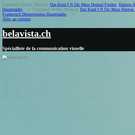
Explained Netflix Deutsch,
Das Kind I N Dir Muss Heimat Finden
,
Haltern 
Hauptstädte
, " />
Explained Netflix Deutsch,
Das Kind I N Dir Muss Heimat
Frankreich Départements Hauptstädte
, " />
Aller au contenu
belavista.ch
Spécialliste de la communication visuelle