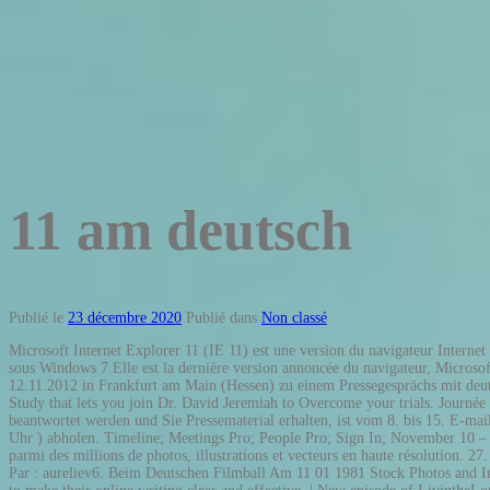
11 am deutsch
Publié le
23 décembre 2020
Publié dans
Non classé
Microsoft Internet Explorer 11 (IE 11) est une version du navigateur Interne
sous Windows 7.Elle est la dernière version annoncée du navigateur, Micros
12.11.2012 in Frankfurt am Main (Hessen) zu einem Pressegesprächs mit deut
Study that lets you join Dr. David Jeremiah to Overcome your trials. Jour
beantwortet werden und Sie Pressematerial erhalten, ist vom 8. bis 15. E-mai
Uhr ) abholen. Timeline; Meetings Pro; People Pro; Sign In; November 10 –
parmi des millions de photos, illustrations et vecteurs en haute résolution
Par : aureliev6. Beim Deutschen Filmball Am 11 01 1981 Stock Photos and I