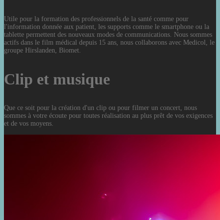
Utile pour la formation des professionnels de la santé comme pour
l'information donnée aux patient, les supports comme le smartphone ou la
tablette permettent des nouveaux modes de communications. Nous sommes
actifs dans le film médical depuis 15 ans, nous collaborons avec Medicol, le
groupe Hirslanden, Biomet.
Clip et musique
Que ce soit pour la création d'un clip ou pour filmer un concert, nous
sommes à votre écoute pour toutes réalisation au plus prêt de vos exigences
et de vos moyens.