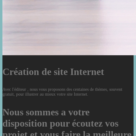
Création de site Internet
Avec l'éditeur , nous vous proposons des centaines de thèmes, souvent
gratuit, pour illustrer au mieux votre site Internet.
Nous sommes a votre
disposition pour écoutez vos
projet et vous faire la meilleure