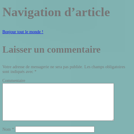
Navigation d’article
Bonjour tout le monde !
Laisser un commentaire
Votre adresse de messagerie ne sera pas publiée.
Les champs obligatoires
sont indiqués avec
*
Commentaire
Nom
*