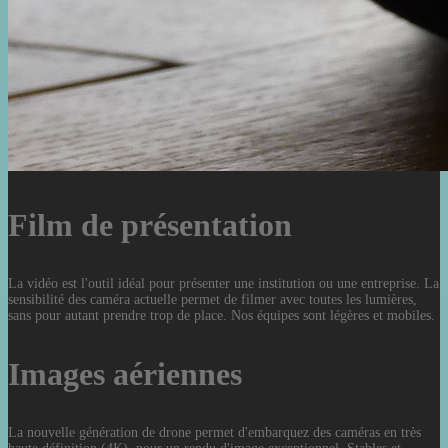
Film de présentation
La vidéo est l'outil idéal pour présenter une institution ou une entreprise. La
sensibilité des caméra actuelle permet de filmer avec toutes les lumières,
sans pour autant prendre trop de place. Nos équipes sont légères et mobiles.
Images aériennes
La nouvelle génération de drone permet d'embarquez des caméras en très