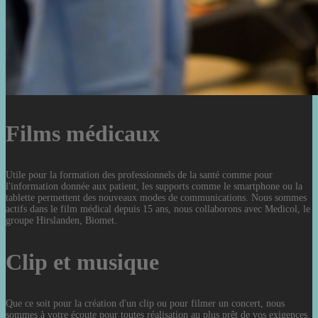
Films médicaux
Utile pour la formation des professionnels de la santé comme pour
l'information donnée aux patient, les supports comme le smartphone ou la
tablette permettent des nouveaux modes de communications. Nous sommes
actifs dans le film médical depuis 15 ans, nous collaborons avec Medicol, le
groupe Hirslanden, Biomet.
Clip et musique
Que ce soit pour la création d'un clip ou pour filmer un concert, nous
sommes à votre écoute pour toutes réalisation au plus prêt de vos exigences