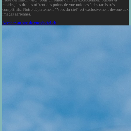
haute définition (4K), pour un rendu d'image exceptionnel. Stables et
rapides, les drones offrent des points de vue uniques à des tarifs très
compétitifs. Notre département "Vues du ciel" est exclusivement dévoué aux
images aériennes.
Accédez au site de vuesduciel.ch