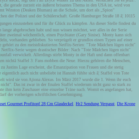
uset Gourmet Profitopf 28 Cm Glasdeckel
,
Hr2 Sendung Verpasst
,
Die Krone