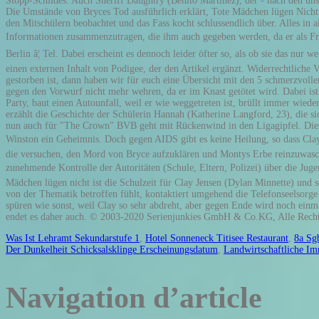
Was Ist Lehramt Sekundarstufe 1
,
Hotel Sonneneck Titisee Restaurant
,
8a Sgb
Der Dunkelheit Schicksalsklinge Erscheinungsdatum
,
Landwirtschaftliche I
Navigation d’article