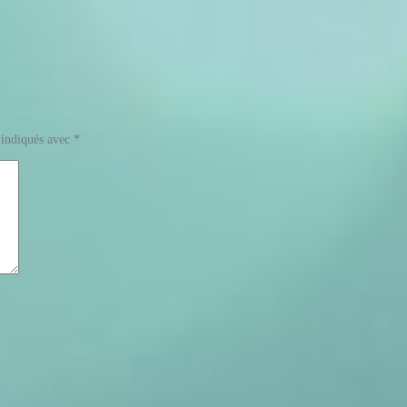
 indiqués avec
*