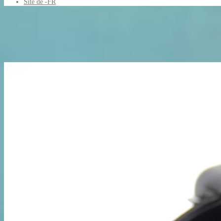
Site de -FR