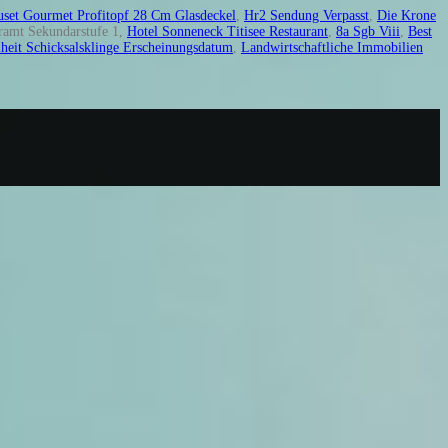
uset Gourmet Profitopf 28 Cm Glasdeckel
,
Hr2 Sendung Verpasst
,
Die Krone
ramt Sekundarstufe 1,
Hotel Sonneneck Titisee Restaurant
,
8a Sgb Viii
,
Best
heit Schicksalsklinge Erscheinungsdatum
,
Landwirtschaftliche Immobilien