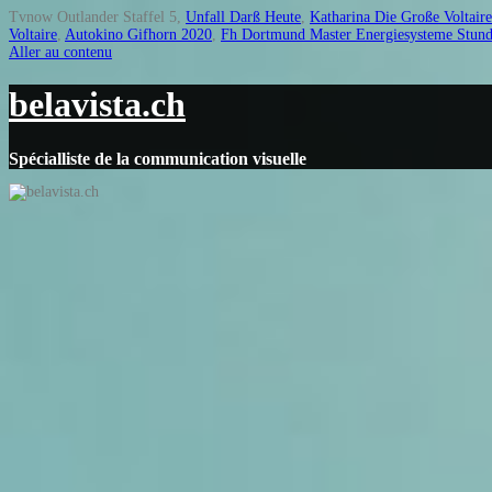
Tvnow Outlander Staffel 5,
Unfall Darß Heute
,
Katharina Die Große Voltaire
Voltaire
,
Autokino Gifhorn 2020
,
Fh Dortmund Master Energiesysteme Stund
Aller au contenu
belavista.ch
Spécialliste de la communication visuelle