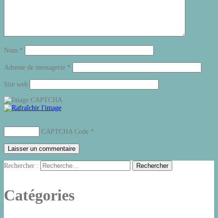
Nom
*
Adresse de messagerie
*
Site web
CAPTCHA Code
*
Rechercher :
Catégories