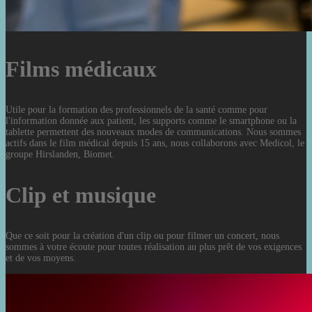
Films médicaux
Utile pour la formation des professionnels de la santé comme pour
l'information donnée aux patient, les supports comme le smartphone ou la
tablette permettent des nouveaux modes de communications. Nous sommes
actifs dans le film médical depuis 15 ans, nous collaborons avec Medicol, le
groupe Hirslanden, Biomet.
Clip et musique
Que ce soit pour la création d'un clip ou pour filmer un concert, nous
sommes à votre écoute pour toutes réalisation au plus prêt de vos exigences
et de vos moyens.