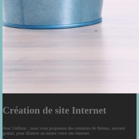
Création de site Internet
Avec l'éditeur , nous vous proposons des centaines de thèmes, souvent
gratuit, pour illustrer au mieux votre site Internet.