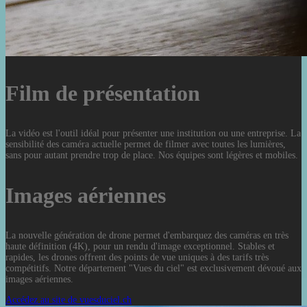
Film de présentation
La vidéo est l'outil idéal pour présenter une institution ou une entreprise. La
sensibilité des caméra actuelle permet de filmer avec toutes les lumières,
sans pour autant prendre trop de place. Nos équipes sont légères et mobiles.
Images aériennes
La nouvelle génération de drone permet d'embarquez des caméras en très
haute définition (4K), pour un rendu d'image exceptionnel. Stables et
rapides, les drones offrent des points de vue uniques à des tarifs très
compétitifs. Notre département "Vues du ciel" est exclusivement dévoué aux
images aériennes.
Accédez au site de vuesduciel.ch