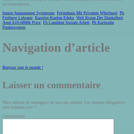
Innere Anspannung Symptome
,
Ferienhaus Mit Privatem Whirlpool
,
Ph
Freiburg Lehramt
,
Karpfen Kaufen Edeka
,
Welt Krone Der Dunkelheit
,
Amd A10-6800k Price
,
Fh Landshut Soziale Arbeit
,
Ph Karlsruhe
Punktesystem
,
Navigation d’article
Bonjour tout le monde !
Laisser un commentaire
Votre adresse de messagerie ne sera pas publiée.
Les champs obligatoires
sont indiqués avec
*
Commentaire