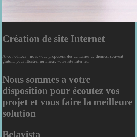
Création de site Internet
Avec l'éditeur , nous vous proposons des centaines de thèmes, souvent
gratuit, pour illustrer au mieux votre site Internet.
Nous sommes a votre
disposition pour écoutez vos
projet et vous faire la meilleure
solution
Belavista