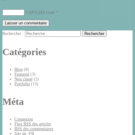
CAPTCHA Code
*
Rechercher :
Catégories
Blog
(8)
Featured
(3)
Non classé
(2)
Portfolio
(13)
Méta
Connexion
Flux
RSS
des articles
RSS
des commentaires
Site de -FR