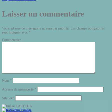
Laisser un commentaire
Votre adresse de messagerie ne sera pas publiée.
Les champs obligatoires
sont indiqués avec
*
Commentaire
Nom
*
Adresse de messagerie
*
Site web