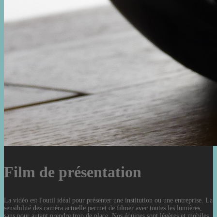
Film de présentation
La vidéo est l'outil idéal pour présenter une institution ou une entreprise. La
sensibilité des caméra actuelle permet de filmer avec toutes les lumières,
sans pour autant prendre trop de place. Nos équipes sont légères et mobiles.