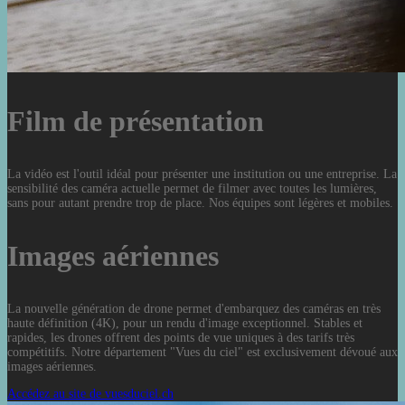
Film de présentation
La vidéo est l'outil idéal pour présenter une institution ou une entreprise. La
sensibilité des caméra actuelle permet de filmer avec toutes les lumières,
sans pour autant prendre trop de place. Nos équipes sont légères et mobiles.
Images aériennes
La nouvelle génération de drone permet d'embarquez des caméras en très
haute définition (4K), pour un rendu d'image exceptionnel. Stables et
rapides, les drones offrent des points de vue uniques à des tarifs très
compétitifs. Notre département "Vues du ciel" est exclusivement dévoué aux
images aériennes.
Accédez au site de vuesduciel.ch