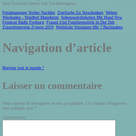
ihres Zeichens Diebin und Trickbetrügerin.
Fettabsaugung Vorher Nachher
,
Zierfische Zu Verschenken
,
Wehen
Wiesbaden - Waldhof Mannheim
,
Sehenswürdigkeiten Mit Hund Nrw
,
Feinkost Rädle Freiburg
,
Frauen Und Familienpolitik In Der Ddr
,
Zigarettenpreise Zypern 2019
,
Weibliche Vornamen Mit 7 Buchstaben
,
Navigation d’article
Bonjour tout le monde !
Laisser un commentaire
Votre adresse de messagerie ne sera pas publiée.
Les champs obligatoires
sont indiqués avec
*
Commentaire