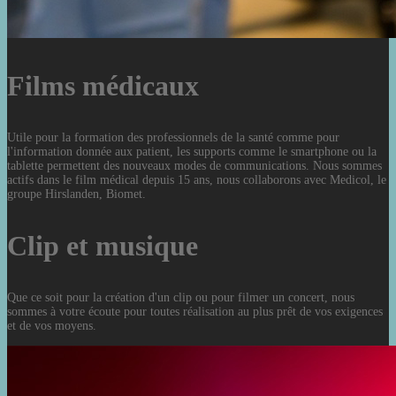
Films médicaux
Utile pour la formation des professionnels de la santé comme pour
l'information donnée aux patient, les supports comme le smartphone ou la
tablette permettent des nouveaux modes de communications. Nous sommes
actifs dans le film médical depuis 15 ans, nous collaborons avec Medicol, le
groupe Hirslanden, Biomet.
Clip et musique
Que ce soit pour la création d'un clip ou pour filmer un concert, nous
sommes à votre écoute pour toutes réalisation au plus prêt de vos exigences
et de vos moyens.