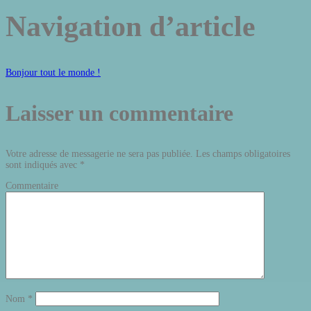
Navigation d’article
Bonjour tout le monde !
Laisser un commentaire
Votre adresse de messagerie ne sera pas publiée.
Les champs obligatoires
sont indiqués avec
*
Commentaire
Nom
*