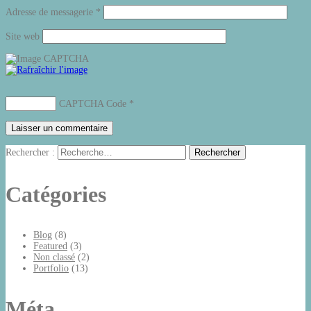
Adresse de messagerie
*
Site web
CAPTCHA Code
*
Rechercher :
Catégories
Blog
(8)
Featured
(3)
Non classé
(2)
Portfolio
(13)
Méta