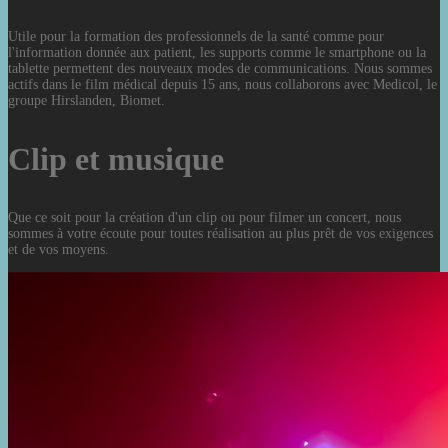
Utile pour la formation des professionnels de la santé comme pour
l'information donnée aux patient, les supports comme le smartphone ou la
tablette permettent des nouveaux modes de communications. Nous sommes
actifs dans le film médical depuis 15 ans, nous collaborons avec Medicol, le
groupe Hirslanden, Biomet.
Clip et musique
Que ce soit pour la création d'un clip ou pour filmer un concert, nous
sommes à votre écoute pour toutes réalisation au plus prêt de vos exigences
et de vos moyens.