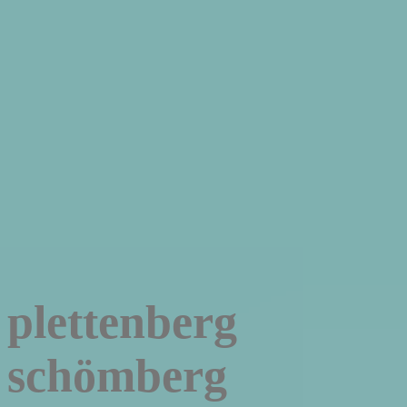
plettenberg
schömberg