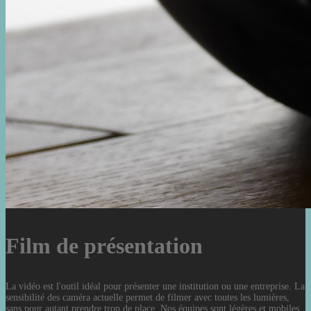
Film de présentation
La vidéo est l'outil idéal pour présenter une institution ou une entreprise. La
sensibilité des caméra actuelle permet de filmer avec toutes les lumières,
sans pour autant prendre trop de place. Nos équipes sont légères et mobiles.