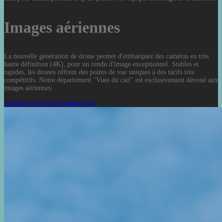
Images aériennes
La nouvelle génération de drone permet d'embarquez des caméras en très
haute définition (4K), pour un rendu d'image exceptionnel. Stables et
rapides, les drones offrent des points de vue uniques à des tarifs très
compétitifs. Notre département "Vues du ciel" est exclusivement dévoué aux
images aériennes.
Accédez au site de vuesduciel.ch