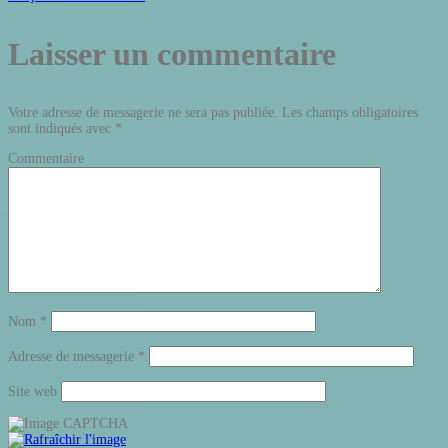
Laisser un commentaire
Votre adresse de messagerie ne sera pas publiée.
Les champs obligatoires
sont indiqués avec
*
Commentaire
Nom
*
Adresse de messagerie
*
Site web