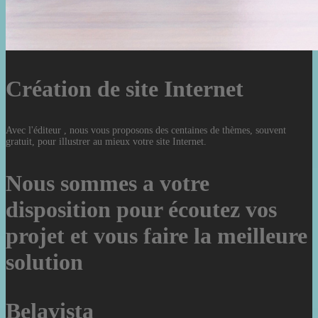
Création de site Internet
Avec l'éditeur , nous vous proposons des centaines de thèmes, souvent
gratuit, pour illustrer au mieux votre site Internet.
Nous sommes a votre
disposition pour écoutez vos
projet et vous faire la meilleure
solution
Belavista