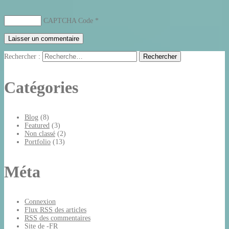
CAPTCHA Code
*
Rechercher :
Catégories
Blog
(8)
Featured
(3)
Non classé
(2)
Portfolio
(13)
Méta
Connexion
Flux
RSS
des articles
RSS
des commentaires
Site de -FR