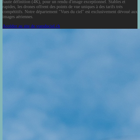
haute définition (4K), pour un rendu d'image exceptionnel. Stables et
rapides, les drones offrent des points de vue uniques à des tarifs très
compétitifs. Notre département "Vues du ciel" est exclusivement dévoué aux
images aériennes.
Accédez au site de vuesduciel.ch