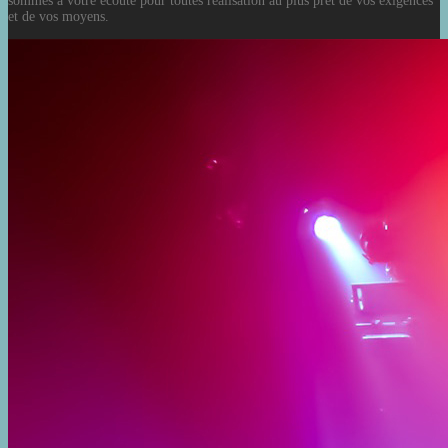
sommes à votre écoute pour toutes réalisation au plus prêt de vos exigences
et de vos moyens.