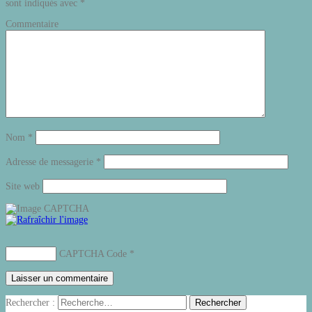
sont indiqués avec
*
Commentaire
Nom
*
Adresse de messagerie
*
Site web
CAPTCHA Code
*
Rechercher :