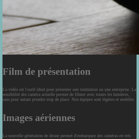
Film de présentation
La vidéo est l'outil idéal pour présenter une institution ou une entreprise. La
sensibilité des caméra actuelle permet de filmer avec toutes les lumières,
sans pour autant prendre trop de place. Nos équipes sont légères et mobiles.
Images aériennes
La nouvelle génération de drone permet d'embarquez des caméras en très