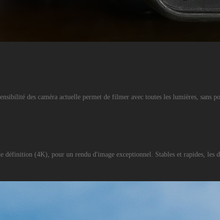
 sensibilité des caméra actuelle permet de filmer avec toutes les lumières, sans 
définition (4K), pour un rendu d'image exceptionnel. Stables et rapides, les dro