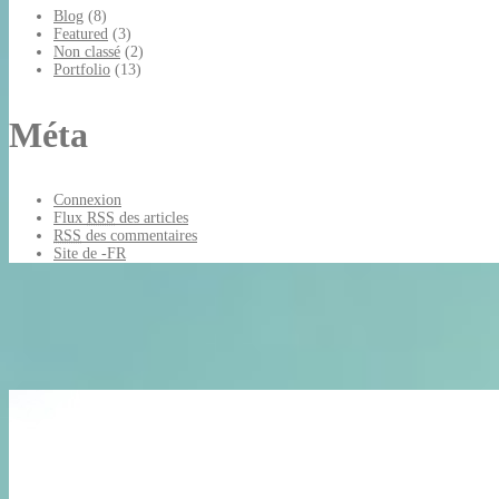
Blog
(8)
Featured
(3)
Non classé
(2)
Portfolio
(13)
Méta
Connexion
Flux
RSS
des articles
RSS
des commentaires
Site de -FR