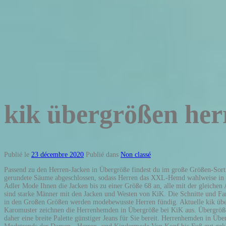
kik übergrößen her
Publié le
23 décembre 2020
Publié dans
Non classé
Passend zu den Herren-Jacken in Übergröße findest du im große Größen-Sort
gerundete Säume abgeschlossen, sodass Herren das XXL-Hemd wahlweise in od
Adler Mode Ihnen die Jacken bis zu einer Größe 68 an, alle mit der gleichen
sind starke Männer mit den Jacken und Westen von KiK. Die Schnitte und Farb
in den Großen Größen werden modebewusste Herren fündig. Aktuelle kik über
Karomuster zeichnen die Herrenhemden in Übergröße bei KiK aus. Übergrö
daher eine breite Palette günstiger Jeans für Sie bereit. Herrenhemden in 