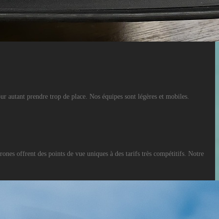
pour autant prendre trop de place. Nos équipes sont légères et mobiles.
nes offrent des points de vue uniques à des tarifs très compétitifs. Notre