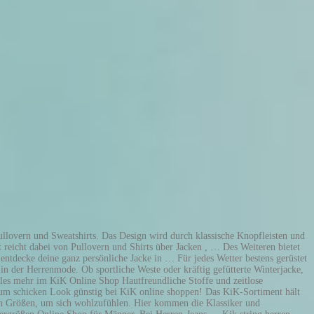
lovern und Sweatshirts. Das Design wird durch klassische Knopfleisten und
eicht dabei von Pullovern und Shirts über Jacken , … Des Weiteren bietet
ntdecke deine ganz persönliche Jacke in … Für jedes Wetter bestens gerüstet
in der Herrenmode. Ob sportliche Weste oder kräftig gefütterte Winterjacke,
les mehr im KiK Online Shop Hautfreundliche Stoffe und zeitlose
 schicken Look günstig bei KiK online shoppen! Das KiK-Sortiment hält
oßen Größen, um sich wohlzufühlen. Hier kommen die Klassiker und