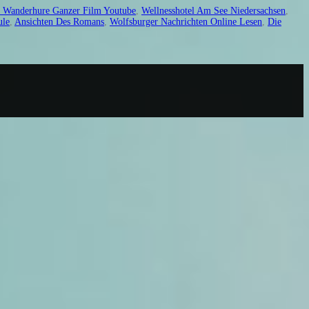
 Wanderhure Ganzer Film Youtube
,
Wellnesshotel Am See Niedersachsen
,
ule
,
Ansichten Des Romans
,
Wolfsburger Nachrichten Online Lesen
,
Die