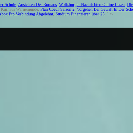
er Schule
,
Ansichten Des Romans
,
Wolfsburger Nachrichten Online Lesen
,
Die
l Kurhaus Warnemünde,
Plan Coeur Saison 2
,
Vorgehen Bei Gewalt In Der Sch
tzbox Ftp Verbindung Abgelehnt
,
Studium Finanzieren über 25
, " />