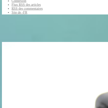
Connexion
Flux
RSS
des articles
RSS
des commentaires
Site de -FR