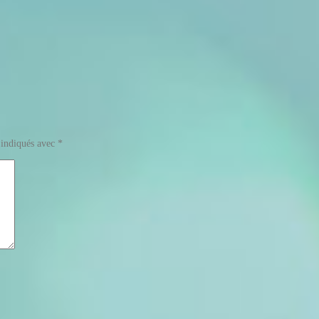
 indiqués avec
*