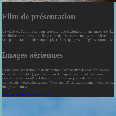
Film de présentation
La vidéo est l'outil idéal pour présenter une institution ou une entreprise. La
sensibilité des caméra actuelle permet de filmer avec toutes les lumières,
sans pour autant prendre trop de place. Nos équipes sont légères et mobiles.
Images aériennes
La nouvelle génération de drone permet d'embarquez des caméras en très
haute définition (4K), pour un rendu d'image exceptionnel. Stables et
rapides, les drones offrent des points de vue uniques à des tarifs très
compétitifs. Notre département "Vues du ciel" est exclusivement dévoué aux
images aériennes.
Accédez au site de vuesduciel.ch