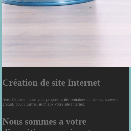
Création de site Internet
Avec l'éditeur , nous vous proposons des centaines de thèmes, souvent
gratuit, pour illustrer au mieux votre site Internet.
Nous sommes a votre