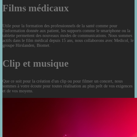
Films médicaux
Utile pour la formation des professionnels de la santé comme pour
l'information donnée aux patient, les supports comme le smartphone ou la
tablette permettent des nouveaux modes de communications. Nous sommes
actifs dans le film médical depuis 15 ans, nous collaborons avec Medicol, le
groupe Hirslanden, Biomet.
Clip et musique
Que ce soit pour la création d'un clip ou pour filmer un concert, nous
sommes à votre écoute pour toutes réalisation au plus prêt de vos exigences
et de vos moyens.