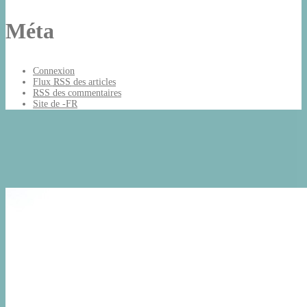
Méta
Connexion
Flux
RSS
des articles
RSS
des commentaires
Site de -FR