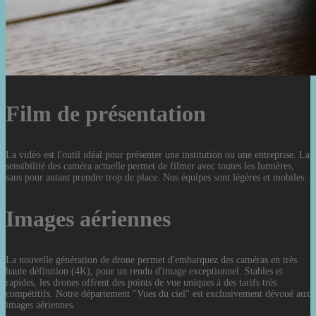
Film de présentation
La vidéo est l'outil idéal pour présenter une institution ou une entreprise. La
sensibilité des caméra actuelle permet de filmer avec toutes les lumières,
sans pour autant prendre trop de place. Nos équipes sont légères et mobiles.
Images aériennes
La nouvelle génération de drone permet d'embarquez des caméras en très
haute définition (4K), pour un rendu d'image exceptionnel. Stables et
rapides, les drones offrent des points de vue uniques à des tarifs très
compétitifs. Notre département "Vues du ciel" est exclusivement dévoué aux
images aériennes.