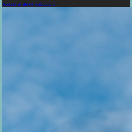
Accédez au site de vuesduciel.ch