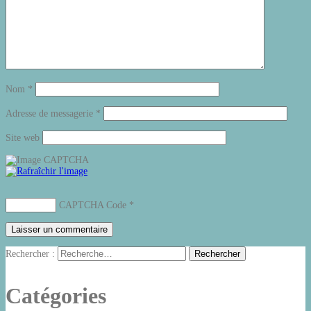
Nom
*
Adresse de messagerie
*
Site web
CAPTCHA Code
*
Rechercher :
Catégories