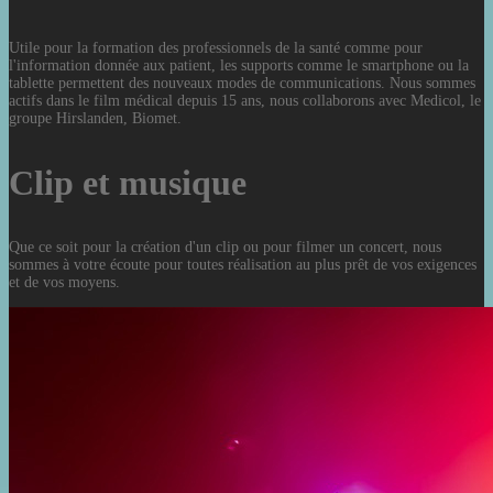
Utile pour la formation des professionnels de la santé comme pour
l'information donnée aux patient, les supports comme le smartphone ou la
tablette permettent des nouveaux modes de communications. Nous sommes
actifs dans le film médical depuis 15 ans, nous collaborons avec Medicol, le
groupe Hirslanden, Biomet.
Clip et musique
Que ce soit pour la création d'un clip ou pour filmer un concert, nous
sommes à votre écoute pour toutes réalisation au plus prêt de vos exigences
et de vos moyens.