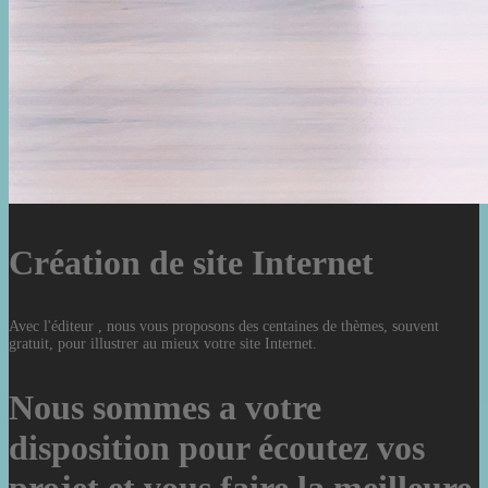
Création de site Internet
Avec l'éditeur , nous vous proposons des centaines de thèmes, souvent
gratuit, pour illustrer au mieux votre site Internet.
Nous sommes a votre
disposition pour écoutez vos