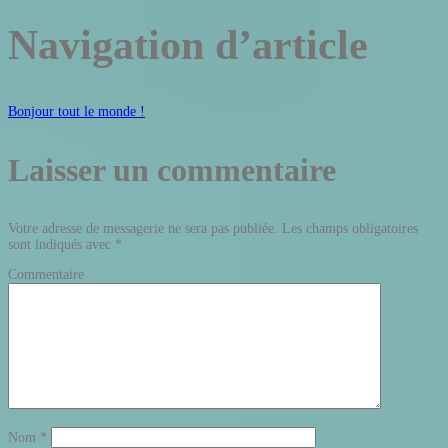
Navigation d’article
Bonjour tout le monde !
Laisser un commentaire
Votre adresse de messagerie ne sera pas publiée.
Les champs obligatoires
sont indiqués avec
*
Commentaire
Nom
*